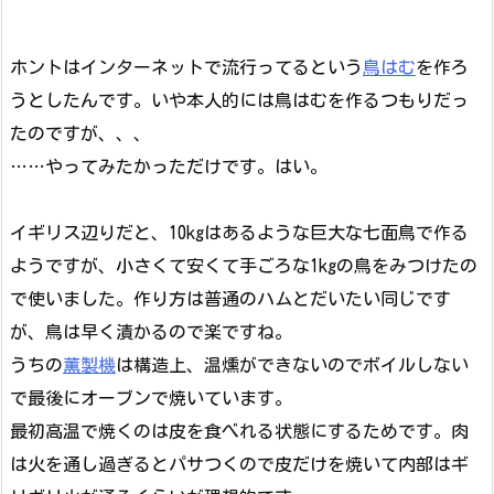
ホントはインターネットで流行ってるという
鳥はむ
を作ろ
うとしたんです。いや本人的には鳥はむを作るつもりだっ
たのですが、、、
……やってみたかっただけです。はい。
イギリス辺りだと、10kgはあるような巨大な七面鳥で作る
ようですが、小さくて安くて手ごろな1kgの鳥をみつけたの
で使いました。作り方は普通のハムとだいたい同じです
が、鳥は早く漬かるので楽ですね。
うちの
薫製機
は構造上、温燻ができないのでボイルしない
で最後にオーブンで焼いています。
最初高温で焼くのは皮を食べれる状態にするためです。肉
は火を通し過ぎるとパサつくので皮だけを焼いて内部はギ