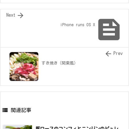

Next

iPhone runs OS X

Prev
すき焼き（関東風）

関連記事
豚ロースのコンフィとニンジンのピュレ