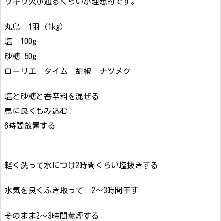
リギリ火が通るくらいが理想的です。
丸鳥 1羽（1kg）
塩 100g
砂糖 50g
ローリエ タイム 胡椒 ナツメグ
塩と砂糖と香辛料を混ぜる
鳥に良くもみ込む
6時間放置する
軽く洗って水につけ2時間くらい塩抜きする
水気を良くふき取って 2〜3時間干す
そのまま2〜3時間薫煙する