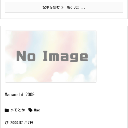
記事を読む
Mac Box ...
Macworld 2009


メモとか
Mac

2009年1月7日