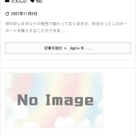


メモとか
Mac

2007年11月5日
世の中レオポルドの発売で賑わっておりますが、昨日やっとこのキー
ボードを購入することができま ...
記事を読む
Apple Wi ...