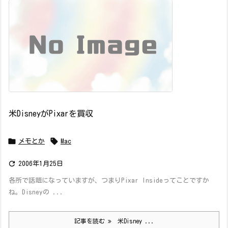
米DisneyがPixarを買収


メモとか
Mac

2006年1月25日
各所で話題になっていますが、つまりPixar Insideってことですか
ね。Disneyの ...
記事を読む
米Disney ...