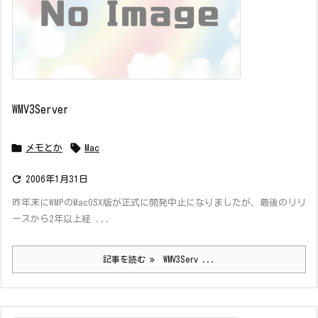
WMV3Server


メモとか
Mac

2006年1月31日
昨年末にWMPのMacOSX版が正式に開発中止になりましたが、最後のリリ
ースから2年以上経 ...
記事を読む
WMV3Serv ...