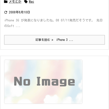


メモとか
Mac

2008年6月10日
iPhone 3G が発表になりましたね。08 07/11発売だそうです。 先日
のSoft ...
記事を読む
iPhone 3 ...