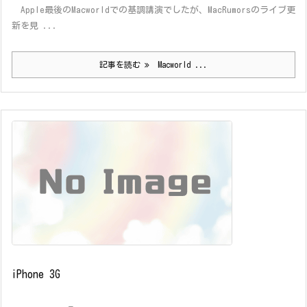
Apple最後のMacworldでの基調講演でしたが、MacRumorsのライブ更
新を見 ...
記事を読む
Macworld ...
iPhone 3G