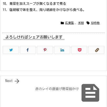
青菜を加えスープが無くなるまで煮る
塩胡椒で味を整え、掏り胡麻をかけながら食べる。


広東風
,
米粉
炒め物
よろしければシェアお願いします

Next

赤カレイの唐揚げ野菜餡かけ