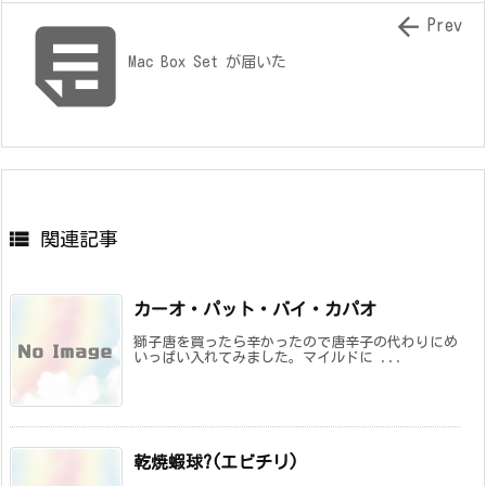


Prev
Mac Box Set が届いた

関連記事
カーオ・パット・バイ・カパオ
獅子唐を買ったら辛かったので唐辛子の代わりにめ
いっぱい入れてみました。マイルドに ...
乾焼蝦球?(エビチリ)