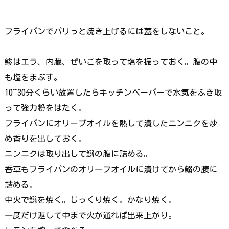
フライパンでパリっと焼き上げるには蓋をしないこと。
鯵はエラ、内蔵、ぜいごを取って塩を振っておく。腹の中
も塩をまぶす。
10~30分くらい放置したらキッチンペーパーで水気をふき取
って強力粉をはたく。
フライパンにオリーブオイルを熱して潰したニンニクを炒
め香りを出しておく。
ニンニクは取り出して鰯の腹に詰める。
香草もフライパンのオリーブオイルに漬けてから鰯の腹に
詰める。
中火で鰯を焼く。じっくり焼く。かなり焼く。
一度だけ返して中まで火が通れば出来上がり。