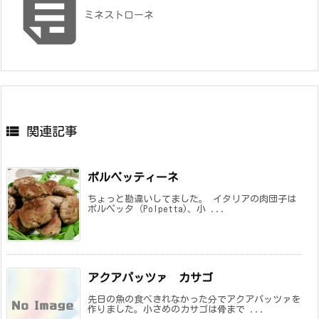

ミネストローネ

関連記事
ポルペッティーネ
ちょっと勘違いしてました。 イタリアの肉団子は
ポルペッタ（Polpetta)、小 ...
アクアパッツァ カサゴ
先日の魚の食べきれなかった分でアクアパッツァを
作りました。小さめのカサゴは骨まで ...