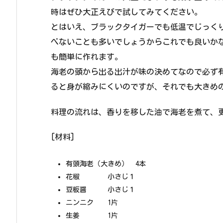
時はぜひ大正えびで試してみてください。
とはいえ、ブラックタイガーでも低温でじっく
べないことも多いでしょうからこれでも良いか
も簡単に作れます。
海老の頭から出る出汁が味の決めてなので必ず
ると身が縮みにくいのですが、それでも大きめ
料理の流れは、香りを移した油で海老を煮て、
[材料]
有頭海老（大きめ） 4本
花椒 小さじ１
豆板醤 小さじ１
ニンニク 1片
生姜 1片