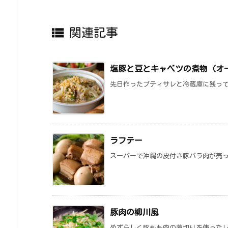

関連記事
塩豚と豆とキャベツの煮物（オ
先日作ったプティサレと冷蔵庫に残って
ラフテー
スーパーで沖縄の皮付き豚バラ肉が売っ
豚肉の柳川風
めずらしく豚もも肉の薄切りを使ったレ