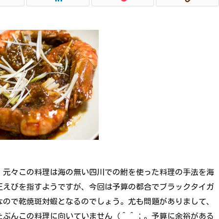
、元々この料理は海の無い四川での鮒を使った料理の手法を海
正えびを指すようですが、今回は予算の都合でブラックタイガ
なので乾焼斑対蝦となるのでしょう。尤も問題がありまして、
たぶんこの料理に向いていません（＾＾；。予算に余裕がある