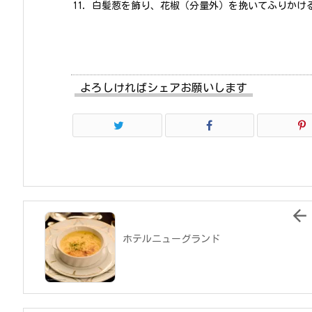
白髪葱を飾り、花椒（分量外）を挽いてふりかけ
よろしければシェアお願いします

ホテルニューグランド