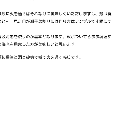
り殻に火を通せばそれなりに美味しくいただけますし、殻は食
なと…。見た目が派手な割りには作り方はシンプルです誰にで
有頭海老を使うのが基本となります。殻がついてるまま調理す
の海老を用意した方が美味しいと思います。
更に醤油と酒と砂糖で煮て火を通す感じです。