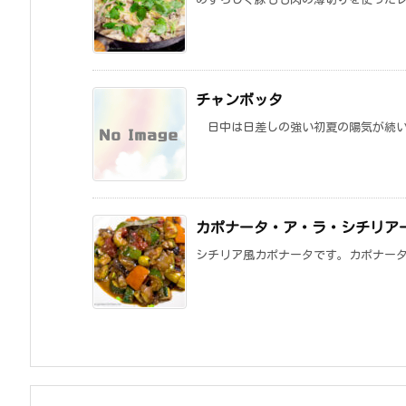
チャンボッタ
日中は日差しの強い初夏の陽気が続いて
カポナータ・ア・ラ・シチリア
シチリア風カポナータです。カポナータ