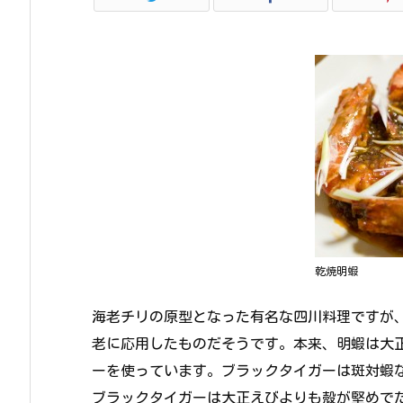
乾焼明蝦
海老チリの原型となった有名な四川料理ですが
老に応用したものだそうです。本来、明蝦は大
ーを使っています。ブラックタイガーは斑対蝦
ブラックタイガーは大正えびよりも殻が堅めで