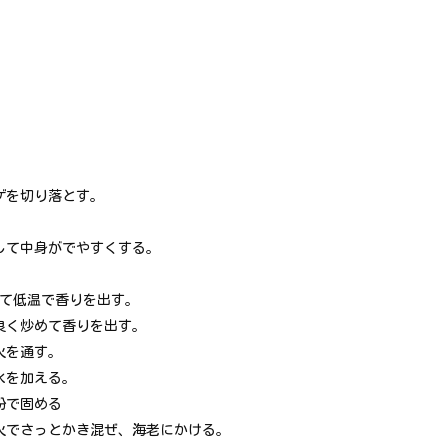
ゲを切り落とす。
して中身がでやすくする。
れて低温で香りを出す。
良く炒めて香りを出す。
火を通す。
水を加える。
粉で固める
火でさっとかき混ぜ、海老にかける。