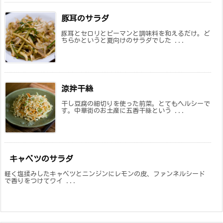
豚耳のサラダ
豚耳とセロリとピーマンと調味料を和えるだけ。ど
ちらかというと夏向けのサラダでした ...
涼拌干絲
干し豆腐の細切りを使った前菜。とてもヘルシーで
す。中華街のお土産に五香干絲という ...
キャベツのサラダ
軽く塩揉みしたキャベツとニンジンにレモンの皮、ファンネルシード
で香りをつけてワイ ...