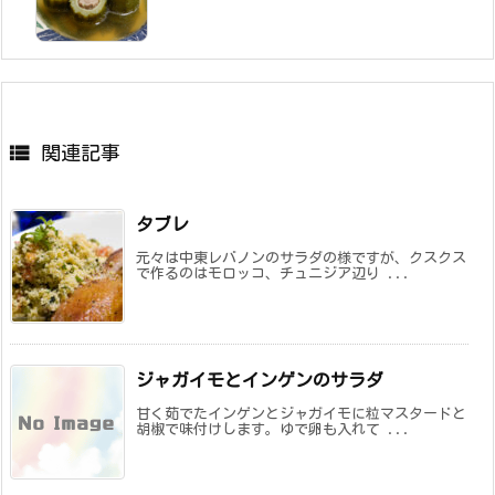

関連記事
タブレ
元々は中東レバノンのサラダの様ですが、クスクス
で作るのはモロッコ、チュニジア辺り ...
ジャガイモとインゲンのサラダ
甘く茹でたインゲンとジャガイモに粒マスタードと
胡椒で味付けします。ゆで卵も入れて ...