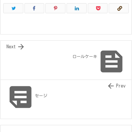

Next

ロールケーキ


Prev
セージ