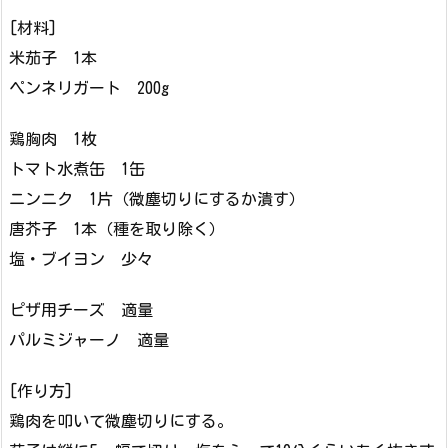
[材料]
米茄子 1本
ペンネリガート 200g
鶏胸肉 1枚
トマト水煮缶 1缶
ニンニク 1片（微塵切りにするか潰す）
唐芥子 1本（種を取り除く）
塩・ブイヨン 少々
ピザ用チーズ 適量
パルミジャーノ 適量
[作り方]
鶏肉を叩いて微塵切りにする。