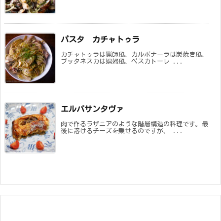
パスタ カチャトゥラ
カチャトゥラは猟師風、カルボナーラは炭焼き風、
ブッタネスカは娼婦風、ペスカトーレ ...
エルバサンタヴァ
肉で作るラザニアのような階層構造の料理です。最
後に溶けるチーズを乗せるのですが、 ...