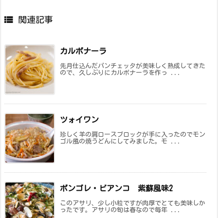

関連記事
カルボナーラ
先月仕込んだパンチェッタが美味しく熟成してきた
ので、久しぶりにカルボナーラを作っ ...
ツォイワン
珍しく羊の肩ロースブロックが手に入ったのでモン
ゴル風の焼うどんにしてみました。モ ...
ボンゴレ・ビアンコ 紫蘇風味2
このアサリ、少し小粒ですが肉厚でとても美味しか
ったです。アサリの旬は春なので毎年 ...