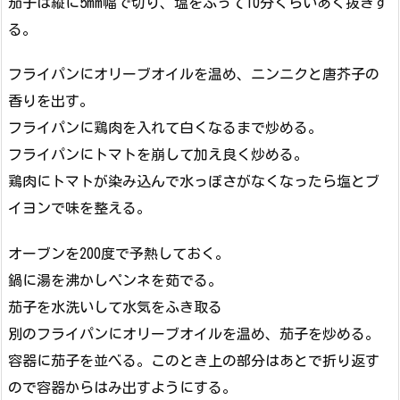
茄子は縦に5mm幅で切り、塩をふって10分くらいあく抜きす
る。
フライパンにオリーブオイルを温め、ニンニクと唐芥子の
香りを出す。
フライパンに鶏肉を入れて白くなるまで炒める。
フライパンにトマトを崩して加え良く炒める。
鶏肉にトマトが染み込んで水っぽさがなくなったら塩とブ
イヨンで味を整える。
オーブンを200度で予熱しておく。
鍋に湯を沸かしペンネを茹でる。
茄子を水洗いして水気をふき取る
別のフライパンにオリーブオイルを温め、茄子を炒める。
容器に茄子を並べる。このとき上の部分はあとで折り返す
ので容器からはみ出すようにする。