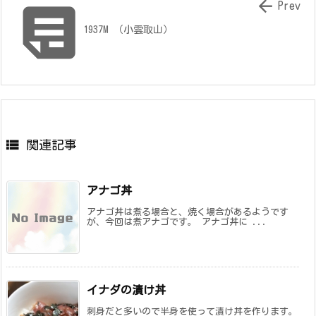


Prev
1937M （小雲取山）

関連記事
アナゴ丼
アナゴ丼は煮る場合と、焼く場合があるようです
が、今回は煮アナゴです。 アナゴ丼に ...
イナダの漬け丼
刺身だと多いので半身を使って漬け丼を作ります。