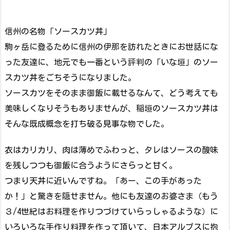
信州の名物「ソースカツ丼」
駒ヶ岳に登るために信州の伊那を訪れたときにお世話にな
った友達に、地元でも一番という評判の「いな垣」のソー
スカツ丼をごちそうになりました。
ソースカツをそのまま御飯に載せるなんて、どう考えても
美味しくなりそうもありませんが、稲垣のソースカツ丼は
そんな既成概念を打ち破る見事な物でした。
衣はカリカリ、肉は薄めでふわっと、タレはソースの酸味
を残しつつも御飯に合うようにさらっと甘く。
つまり天丼に近いんですね。「あー、この手があった
か！」と驚きを隠せません。他にも友達のお婆さま（もう
３/4世紀はお料理を作りつづけていらっしゃるような）に
いろいろな手作り料理を作って頂いて、日本アルプスに抱