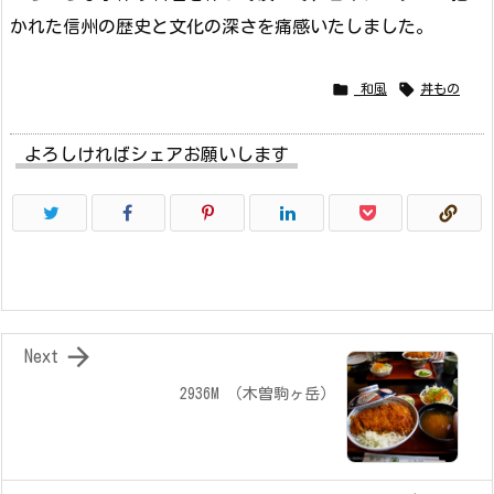
かれた信州の歴史と文化の深さを痛感いたしました。


_和風
丼もの
よろしければシェアお願いします

Next
2936M （木曽駒ヶ岳）