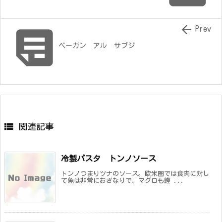


Prev
ベーガン アル サブジ

関連記事
冷製パスタ トンノソース
トンノつまりツナのソース。欧米圏では食肉に対し
て魚は非常におざなりで、マグロも鰹 ...