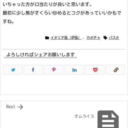
いちゃった方が口当たりが良いと思います。
最初に少し焦がすくらい炒めるとコクがあっていいかもで
すね。


イタリア風（伊風）
,
カボチャ
パスタ
よろしければシェアお願いします

Next

オムライス