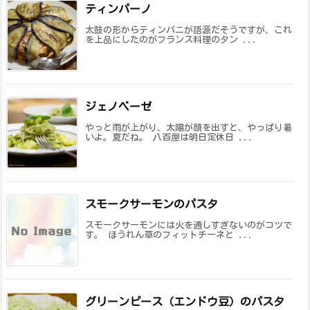
ティンパーノ
太鼓の形からティンパニが語源だそうですが、これ
を上品にしたのがフランス料理のタン ...
ジェノベーゼ
やっと雨が上がり、太陽が顔を出すと、やっぱり暑
いよ。夏だね。 八百屋は明日定休日 ...
スモークサーモンのパスタ
スモークサーモンには火を通しすぎないのがコツで
す。 ほうれん草のフィットチーネと ...
グリーンピース（エンドウ豆）のパスタ