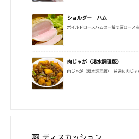
ショルダー ハム
ボイルドロースハムの一種で肩ロースを
肉じゃが（渇水調理版）
肉じゃが（渇水調理版） 普通に肉じゃ
ディスカッション