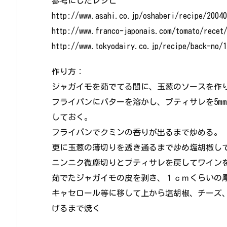
参考にしたレシピ
http://www.asahi.co.jp/oshaberi/recipe/2004
http://www.franco-japonais.com/tomato/recet
http://www.tokyodairy.co.jp/recipe/back-no/
作り方：
ジャガイモを茹でてる間に、玉葱のソースを作
フライパンにバターを溶かし、プティサレを5m
しておく。
フライパンでクミンの香りが出るまで炒める。
更に玉葱の薄切りを透き通るまで炒め塩胡椒し
ニンニク微塵切りとプティサレを戻してワイン
茹でたジャガイモの皮を剥き、１ｃｍくらいの
キャセロール等に移して上から塩胡椒、チーズ、
げるまで焼く