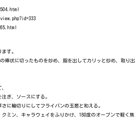
0504.html
/view.php?id=333
165.html
ります。
mの棒状に切ったものを炒め、脂を出してカリッと炒め、取り出
て、
を注ぎ、ソースにする。
厚さに輪切りにしてフライパンの玉葱と和える。
クミン、キャラウェイをふりかけ、180度のオーブンで軽く焦