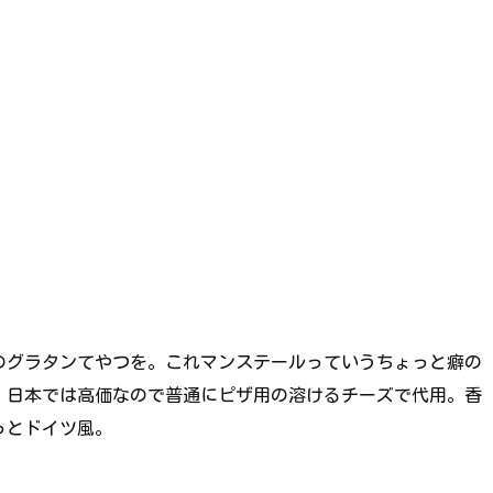
のグラタンてやつを。これマンステールっていうちょっと癖の
、日本では高価なので普通にピザ用の溶けるチーズで代用。香
っとドイツ風。