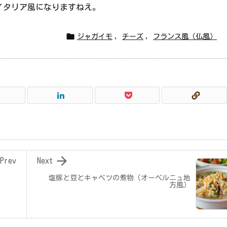
イタリア風になりますねえ。

ジャガイモ
,
チーズ
,
フランス風（仏風）

Prev
Next
塩豚と豆とキャベツの煮物（オーベルニュ地
方風）