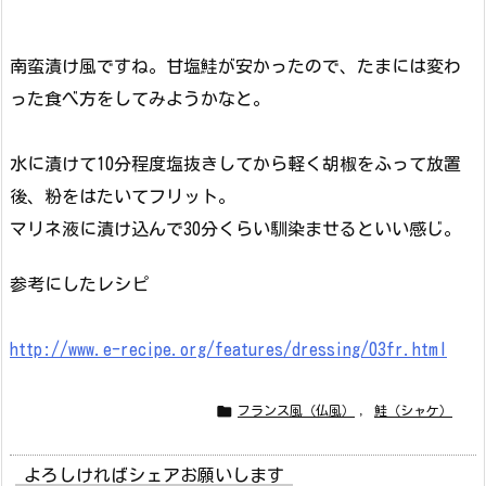
南蛮漬け風ですね。甘塩鮭が安かったので、たまには変わ
った食べ方をしてみようかなと。
水に漬けて10分程度塩抜きしてから軽く胡椒をふって放置
後、粉をはたいてフリット。
マリネ液に漬け込んで30分くらい馴染ませるといい感じ。
参考にしたレシピ
http://www.e-recipe.org/features/dressing/03fr.html

フランス風（仏風）
,
鮭（シャケ）
よろしければシェアお願いします