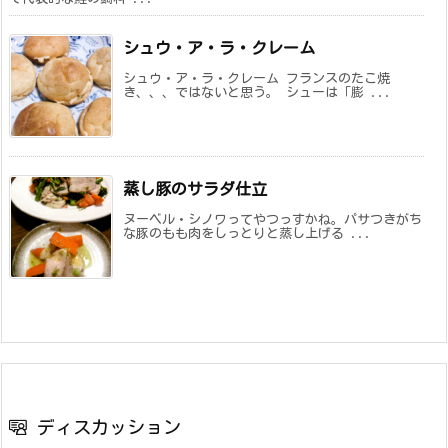
シュウ・ア・ラ・クレーム
シュウ・ア・ラ・クレーム フランスのたこ焼
き、、、ではないと思う。 シューは「膨 ...
蒸し豚のサラダ仕立
ヌーベル・シノワってやつっすかね。パサつきがち
な豚のもも肉をしっとりと蒸し上げる ...
ディスカッション