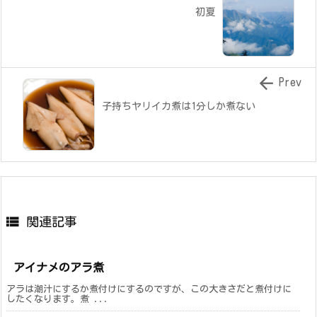
初夏

Prev
子持ちヤリイカ煮は1分しか煮ない

関連記事
アイナメのアラ煮
アラは潮汁にするか煮付けにするのですが、この大きさだと煮付けに
したくなります。煮 ...