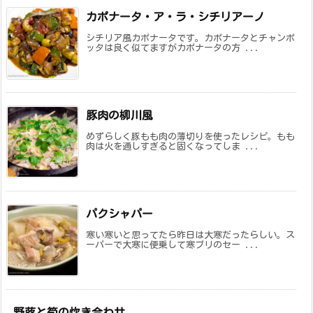
カポナータ・ア・ラ・シチリアーノ
シチリア風カポナータです。カポナータとチャンポ
ッタは良く似てますがカポナータの方 ...
豚肉の柳川風
めずらしく豚もも肉の薄切りを使ったレシピ。もも
肉は火を通しすぎると固くなってしま ...
パクシャパー
寒い寒いと思ってたら昨日は大寒だったらしい。ス
ーパーで大寒に便乗して寒ブリのセー ...
野蕗と筍の炊き合わせ