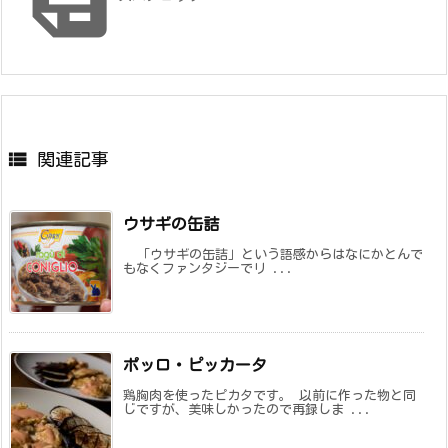

関連記事
ウサギの缶詰
「ウサギの缶詰」という語感からはなにかとんで
もなくファンタジーでリ ...
ポッロ・ピッカータ
鶏胸肉を使ったピカタです。 以前に作った物と同
じですが、美味しかったので再録しま ...