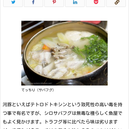
てっちり（サバフグ）
河豚といえばテトロドトキシンという致死性の高い毒を持
つ事で有名ですが、シロサバフグは無毒な種らしく魚屋で
もよく見かけます。トラフグ等に比べたら味は劣ります