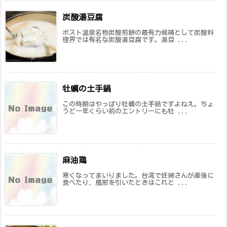
炭酸湯豆腐
ポスト温泉名物炭酸煎餅の最有力候補として炭酸料
理界では有名な炭酸湯豆腐です。湯豆 ...
牡蠣の土手鍋
この時期はやっぱり牡蠣の土手鍋ですよねえ。ちょ
うど一年くらい前のエントリーにも牡 ...
麻油鶏
寒くなってまいりました。台湾で妊婦さんが産後に
食べたり、風邪を引いたときはこれと ...