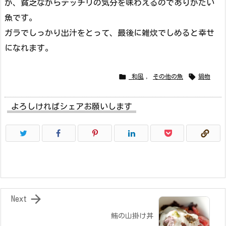
が、貧乏ながらテッチリの気分を味わえるのでありがたい
魚です。
ガラでしっかり出汁をとって、最後に雑炊でしめると幸せ
になれます。


_和風
,
その他の魚
鍋物
よろしければシェアお願いします

Next
鮪の山掛け丼