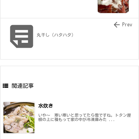


Prev
丸干し（ハタハタ）

関連記事
水炊き
いや〜 寒い寒いと思ってたら雪ですね。トタン屋
根の上に積もって家の中が冷凍庫みた ...