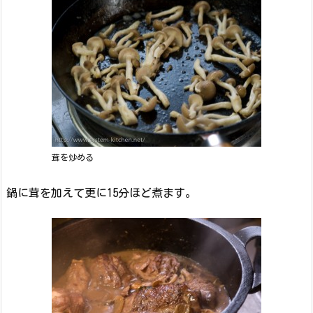
茸を炒める
鍋に茸を加えて更に15分ほど煮ます。