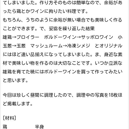
てしまいました。作り方そのものは簡単なので、余裕があ
ったら鶏とかワインに拘りたい料理です。
もちろん、うちのように余裕が無い場合でも美味しく作る
ことができます。で、妥協を繰り返した結果
雄鶏→ブロイラー ボルドーワイン→サッポロワイン 小
玉葱→玉葱 マッシュルーム→冷凍シメジ とオリジナル
にはほど遠い品揃えになってしまいました。ま、身近な素
材で美味しい物を作るのは大切なことです。いつか立派な
雄鶏を育てた暁にはボルドーワインを買って作ってみたい
と思います。
今回は珍しく昼間に調理したので、調理中の写真を18枚ほ
ど掲載します。
[材料]
鶏 半身