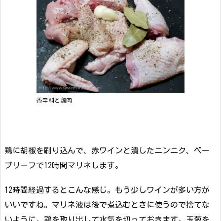
香辛料と鶏肉
鶏に胡椒を刷り込んで、赤ワインと潰したニンニク、ベー
ブリーフで12時間マリネします。
12時間経過するとこんな感じ。もう少しワインが多い方が
いいですね。マリネ液は後で煮込むときに使うので捨てな
いように。鶏を取り出して水気を切っておきます。玉葱を