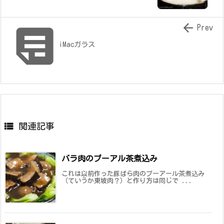


Prev
iMacガラス

関連記事
バラ肉のプーアル茶煮込み
これは以前作った豚ばら肉のプーアール茶煮込み
（ていうか東坡肉？）と作り方は同じで ...