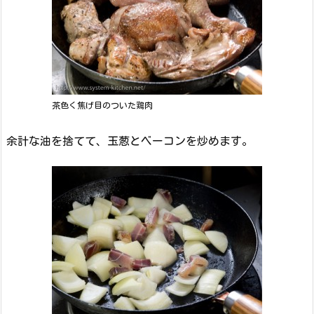
茶色く焦げ目のついた鶏肉
余計な油を捨てて、玉葱とベーコンを炒めます。