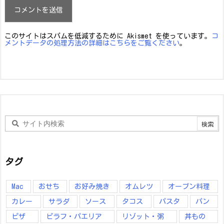
このサイトはスパムを低減するために Akismet を使っています。
コ
メントデータの処理方法の詳細はこちらをご覧ください
。
タグ
Mac
おせち
お好み焼き
オムレツ
オーブン料理
カレー
サラダ
ソース
タコス
パスタ
パン
ピザ
ピラフ・パエリア
リゾット・粥
丼もの