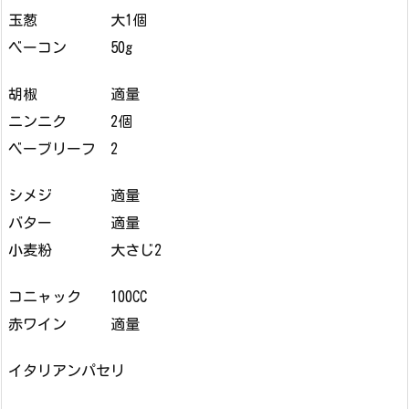
玉葱 大1個
ベーコン 50g
胡椒 適量
ニンニク 2個
ベーブリーフ 2
シメジ 適量
バター 適量
小麦粉 大さじ2
コニャック 100CC
赤ワイン 適量
イタリアンパセリ