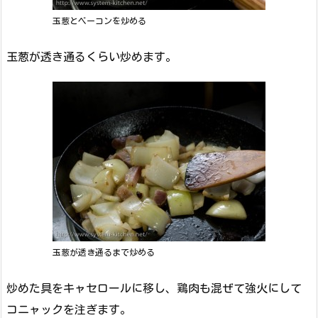
玉葱とベーコンを炒める
玉葱が透き通るくらい炒めます。
玉葱が透き通るまで炒める
炒めた具をキャセロールに移し、鶏肉も混ぜて強火にして
コニャックを注ぎます。