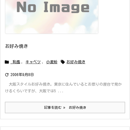
お好み焼き


_和風
,
キャベツ
,
小麦粉
お好み焼き

2006年9月8日
大阪スタイルお好み焼き。東京に住んでいるとお祭りの屋台で見か
けるくらいですが、大阪では5 ...
記事を読む
お好み焼き