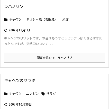
ラハノリゾ

キャベツ
,
ギリシャ風（希臘風）
,
米類

2009年12月1日
キャベツのリゾットです。本当はもうすこしピラフっぽくなるはずだ
ったんですが、突然思いついて ...
記事を読む
ラハノリゾ
キャベツのサラダ


キャベツ
,
ニンジン
サラダ

2007年10月30日