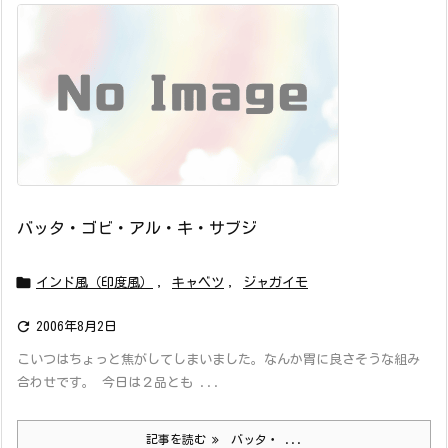
バッタ・ゴビ・アル・キ・サブジ

インド風（印度風）
,
キャベツ
,
ジャガイモ

2006年8月2日
こいつはちょっと焦がしてしまいました。なんか胃に良さそうな組み
合わせです。 今日は２品とも ...
記事を読む
バッタ・ ...