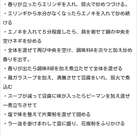
・香りが立ったらエリンギを入れ、弱火で炒めつづける。
・エリンギから水分がなくなったらエノキを入れて炒め続
ける
・エノキを入れて５分程度したら、具を寄せて鍋の中央を
空けネギを炒める
・全体を混ぜて再び中央を空け、調味料Aを次々と加え炒め
香りを出す。
・香りが出たら調味料Bを加え煮立たせて全体を混ぜる
・鶏ガラスープを加え、沸騰させて豆腐をいれ、弱火で煮
込む
・スープが減って豆腐に味が入ったらピーマンを加え混ぜ
一煮立ちさせて
・塩で味を整えて片栗粉を混ぜて固める
・ラー油を掛けまわして皿に盛り、花椒粉をふりかける