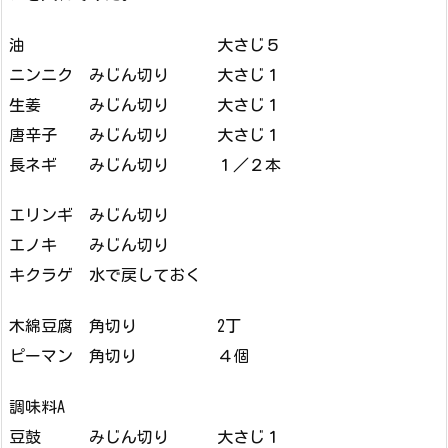
油 大さじ５
ニンニク みじん切り 大さじ１
生姜 みじん切り 大さじ１
唐辛子 みじん切り 大さじ１
長ネギ みじん切り １／２本
エリンギ みじん切り
エノキ みじん切り
キクラゲ 水で戻しておく
木綿豆腐 角切り 2丁
ピーマン 角切り ４個
調味料A
豆鼓 みじん切り 大さじ１