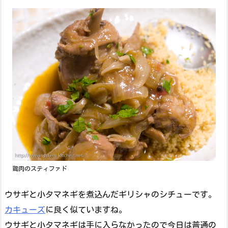
鶏肉のスティファド
ウサギと小タマネギを煮込んだギリシャのシチューです。
カキューズ
に良く似ていますね。
ウサギと小タマネギは手に入らなかったので今日は普通の