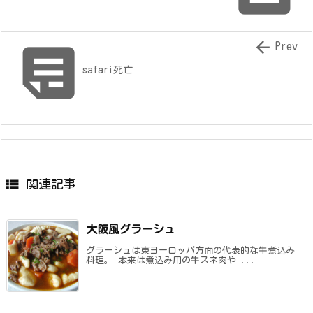


Prev
safari死亡

関連記事
大阪風グラーシュ
グラーシュは東ヨーロッパ方面の代表的な牛煮込み
料理。 本来は煮込み用の牛スネ肉や ...