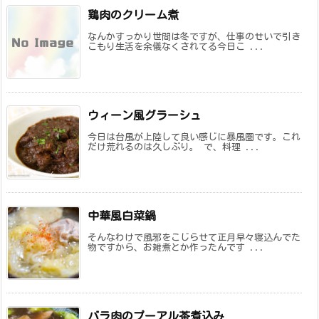
鶏肉のクリーム煮
なんかすっかり世間は冬ですが、仕事のせいで引き
こもり生活を余儀なくされてる今日こ ...
ウィーン風グラーシュ
今日は台風が上陸して良い感じに暴風圏です。これ
だけ荒れるのは久しぶり。 で、料理 ...
中華風白菜鍋
そんなわけで風邪をこじらせて正月早々寝込んでた
物ですから、お雑煮とか作ったんです ...
バラ肉のプーアル茶煮込み