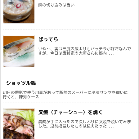
鰊の切り込みは旨い
ばってら
いや〜、実は三度の飯よりもバッテラが好きなんで
すが、今日は素封家の大崎さんに都内 ...
ショッツル鍋
明日の撮影で使う用事があって駅前のスーパーに冷凍サンマを買いに
行くと、陳列ケース ...
叉焼（チャーシュー）を焼く
肩肉が手に入ったので久しぶりに叉焼を焼いてみま
した。以前掲載したものは腿肉だった ...