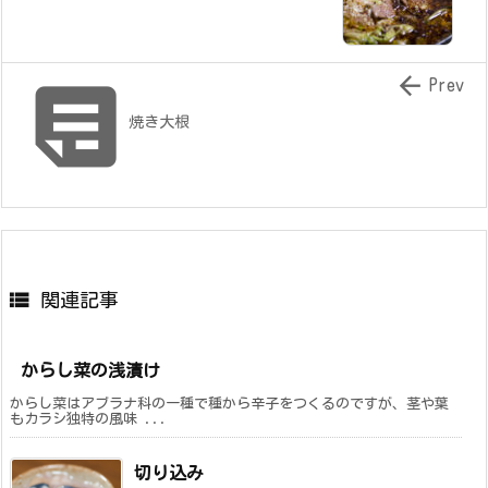


Prev
焼き大根

関連記事
からし菜の浅漬け
からし菜はアブラナ科の一種で種から辛子をつくるのですが、茎や葉
もカラシ独特の風味 ...
切り込み