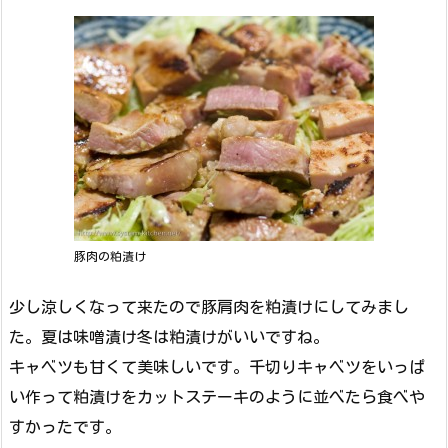
豚肉の粕漬け
少し涼しくなって来たので豚肩肉を粕漬けにしてみまし
た。夏は味噌漬け冬は粕漬けがいいですね。
キャベツも甘くて美味しいです。千切りキャベツをいっぱ
い作って粕漬けをカットステーキのように並べたら食べや
すかったです。