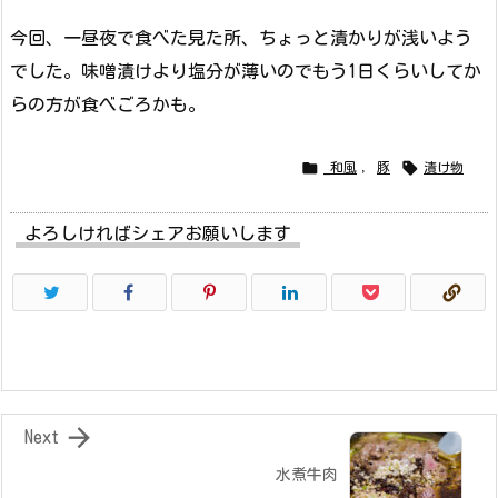
今回、一昼夜で食べた見た所、ちょっと漬かりが浅いよう
でした。味噌漬けより塩分が薄いのでもう1日くらいしてか
らの方が食べごろかも。


_和風
,
豚
漬け物
よろしければシェアお願いします

Next
水煮牛肉