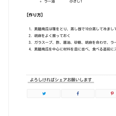
ラー油 小さじ1
[作り方]
素麺南瓜は種をとり、蒸し器で10分蒸して冷まし
胡麻をよく擦っておく
ガラスープ、酢、醤油、砂糖、胡麻を合わせ、ラ
素麺南瓜を中心に材料を皿に並べ、食べる直前に
よろしければシェアお願いします