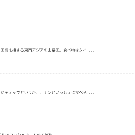
国境を接する東南アジアの山岳国。食べ物はタイ ...
かディップというか。。ナンといっしょに食べる ...