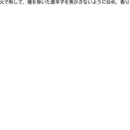
弱火で熱して、種を除いた唐辛子を焦がさないように炒め、香り