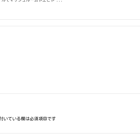
ルでマッシュルームやエビや ...
付いている欄は必須項目です