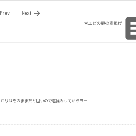

Prev
Next
甘エビの頭の素揚げ
ロリはそのままだと固いので塩揉みしてからヨー ...