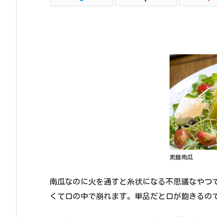
素麺南瓜
南瓜なのに火を通すと糸状になる不思議なやつ
くて口の中で崩れます。単品だと口が飽きるの