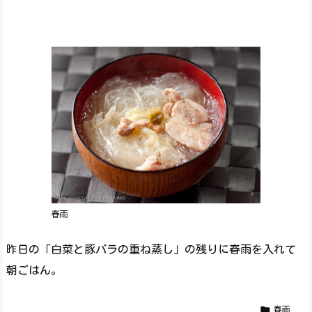
春雨
昨日の「白菜と豚バラの重ね蒸し」の残りに春雨を入れて
朝ごはん。

春雨