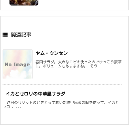

関連記事
ヤム・ウンセン
春雨サラダ。大きなエビを使ったのでけっこう豪華
に。ボリュームもありますね。 そう ...
イカとセロリの中華風サラダ
昨日のリゾットのときとっておいた紋甲烏賊の胴を使って、イカと
セロリ ...