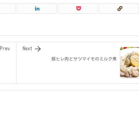

Prev
Next
豚ヒレ肉とサツマイモのミルク煮