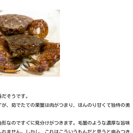
番だそうです。
すが、茹でたての栗蟹は肉がつまり、ほんのり甘くて独特の美
角形なのですぐに見分けがつきます。毛蟹のような濃厚な旨味
しれません。しかし、これはこういうもんだと思うと病みつき