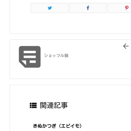


ショッツル鍋

関連記事
きぬかつぎ（エビイモ）