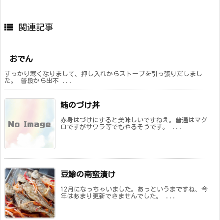

関連記事
おでん
すっかり寒くなりまして、押し入れからストーブを引っ張りだしまし
た。 普段から出不 ...
鮪のづけ丼
赤身はづけにすると美味しいですねえ。普通はマグ
ロですがサワラ等でもやるそうです。 ...
豆鯵の南蛮漬け
12月になっちゃいました。あっというまですね、今
年はあまり更新できませんでした。 ...