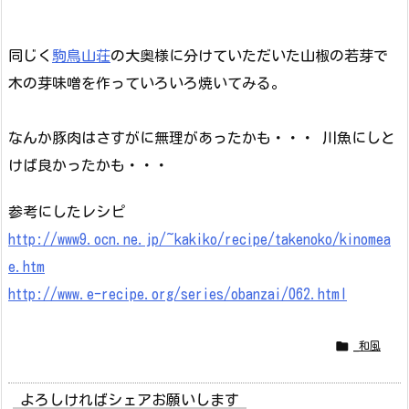
同じく
駒鳥山荘
の大奥様に分けていただいた山椒の若芽で
木の芽味噌を作っていろいろ焼いてみる。
なんか豚肉はさすがに無理があったかも・・・ 川魚にしと
けば良かったかも・・・
参考にしたレシピ
http://www9.ocn.ne.jp/~kakiko/recipe/takenoko/kinomea
e.htm
http://www.e-recipe.org/series/obanzai/062.html

_和風
よろしければシェアお願いします