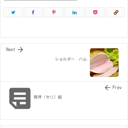

Next
ショルダー ハム


Prev
野芹（セリ）飯