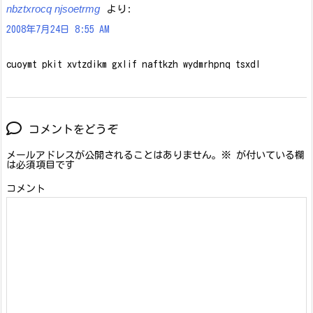
nbztxrocq njsoetrmg
より:
2008年7月24日 8:55 AM
cuoymt pkit xvtzdikm gxlif naftkzh wydmrhpnq tsxdl
コメントをどうぞ
メールアドレスが公開されることはありません。
※
が付いている欄
は必須項目です
コメント