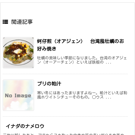

関連記事
蚵仔煎（オアジェン） 台湾風牡蠣のお
好み焼き
牡蠣の美味しい季節になりました。台湾のオアジェ
ン（オーアーチェン）といえば鉄板の ...
ブリの粕汁
寒い冬にはあったまりますよねー。粕汁といえば和
風ホワイトシチューそのもの。○ウス ...
イナダのナメロウ