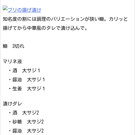
知名度の割には調理のバリエーションが狭い鰤。カリッと
揚げてから中華風のタレで漬け込んで。
鰤 3切れ
マリネ液
・酒 大サジ１
・醤油 大サジ１
・生姜 大サジ１
漬けダレ
・酒 大サジ2
・砂糖 大サジ2
・醤油 大サジ2