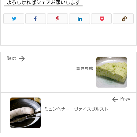
よろしければシェアお願いします

Next
青豆豆腐

Prev
ミュンヘナー ヴァイスヴルスト