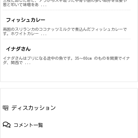
三枚に卸したあと、アラからスキ取った中骨や筋の多い部分を生姜や
葱と叩いて味噌をあ ...
フィッシュカレー
南国のスリランカのココナッツミルクで煮込んだフィッシュカレーで
す。ホワイトカレー ...
イナダさん
イナダさんはブリになる途中の魚です。35～60cm のものを関東でイナ
ダ、関西で ...
ディスカッション
コメント一覧