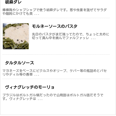
胡麻ダレ
棒棒鶏やシャブシャブで使う胡麻ダレです。葱や生姜を混ぜてサラダ
や饂飩にかけても美 ...
モルネーソースのパスタ
先日のパスタがまだ残ってたので、ちょっと太めに
切って真ん中を摘んでファルファッレ ...
タルタルソース
マヨネーズをベースにピクルスやオリーブ、ケパー等の瓶詰めとパセ
リやディル等の香草 ...
ヴィナグレッチのモーリョ
ブラジルはポルトガル領だったので公用語はポルトガル語だそうで
す。ヴィナグレッチは ...