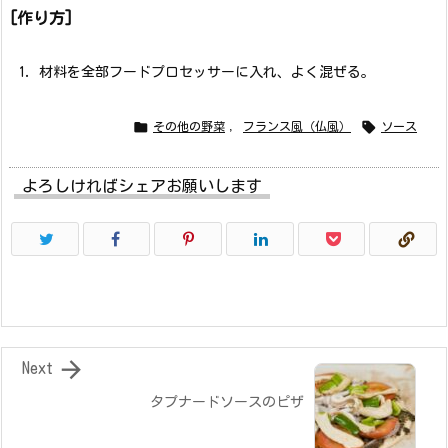
[作り方]
材料を全部フードプロセッサーに入れ、よく混ぜる。


その他の野菜
,
フランス風（仏風）
ソース
よろしければシェアお願いします

Next
タプナードソースのピザ