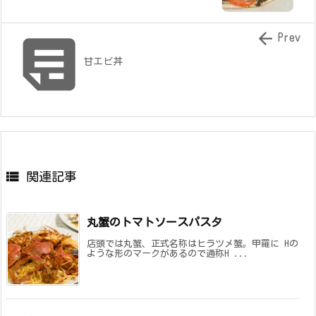


Prev
甘エビ丼

関連記事
丸蟹のトマトソースパスタ
店頭では丸蟹、正式名称はヒラツメ蟹。甲羅に Hの
ような形のマークがあるので通称H ...