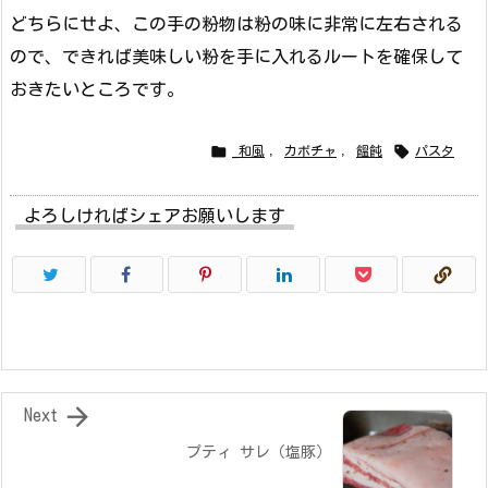
どちらにせよ、この手の粉物は粉の味に非常に左右される
ので、できれば美味しい粉を手に入れるルートを確保して
おきたいところです。


_和風
,
カボチャ
,
饂飩
パスタ
よろしければシェアお願いします

Next
プティ サレ（塩豚）