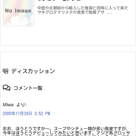
中国や北朝鮮から輸入した稚貝と同時に入って来た
サキグロタマツメタの食害で国産アサ ...
ディスカッション
コメント一覧
Miwa
より:
2006年11月29日 3:52 PM
おお、ほうとうですか〜。スープやシチュー類が多い我家ですが、
今年はほうとうデビューしてみたいと思います。アジア系グロッサ