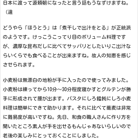
日本に渡って源頼朝になったと言う話もうなずけますね。
（違
どうやら「ほうとう」は「煮干しで出汁をとる」が正統派
のようです。けっこうこってり目のボリューム料理です
が、濃厚な昆布だしに比べてサッパリとしたいりこ出汁な
らいくらでも食べることが出来ますね。故人の知恵を感じ
させられます。
小麦粉は無漂白の地粉が手に入ったので使ってみました。
小麦粉は練ってから10分〜30分程度寝かすとグルテンが勝
手に形成されて腰が出ます。パスタにしろ饂飩にしろ小麦
料理は簡単にできて助かります。それに比べて蕎麦は非常
に難易度が高いですね。先日、和食の職人さんに作り方を
聞いたところ素人が手を出せるもんじゃあないらしいので
老後の楽しみにとっておくことにしました。