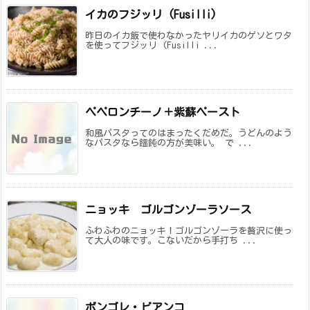
イカのフジッリ (Fusilli)
昨日のイカ飯で使わなかったヤリイカのゲソとワタ
を使ってフジッリ (Fusilli ...
ペペロンチーノ＋紫蘇ペースト
和風パスタってのはまったくだめだ。うどんのよう
なパスタなら饂飩の方が美味い。 で ...
ニョッキ ゴルゴンゾーラソース
ふわふわのニョッキ！ゴルゴンゾーラを贅沢に使っ
て大人の味です。こないだから手打ち ...
ボンゴレ・ビアンコ