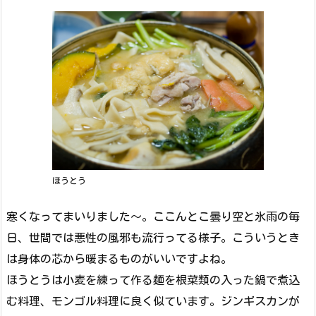
ほうとう
寒くなってまいりました〜。ここんとこ曇り空と氷雨の毎
日、世間では悪性の風邪も流行ってる様子。こういうとき
は身体の芯から暖まるものがいいですよね。
ほうとうは小麦を練って作る麺を根菜類の入った鍋で煮込
む料理、モンゴル料理に良く似ています。ジンギスカンが