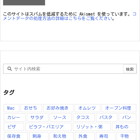
このサイトはスパムを低減するために Akismet を使っています。
コ
メントデータの処理方法の詳細はこちらをご覧ください
。
タグ
Mac
おせち
お好み焼き
オムレツ
オーブン料理
カレー
サラダ
ソース
タコス
パスタ
パン
ピザ
ピラフ・パエリア
リゾット・粥
丼もの
保存食
刺身
和え物
外食
寿司
干物