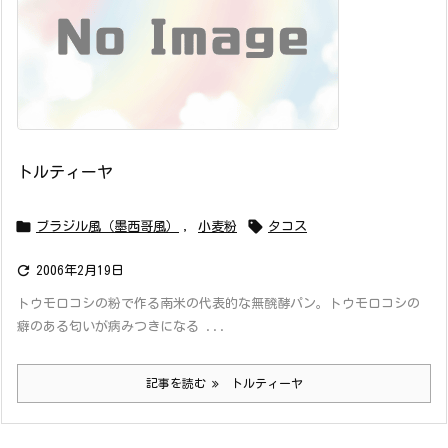
トルティーヤ


ブラジル風（墨西哥風）
,
小麦粉
タコス

2006年2月19日
トウモロコシの粉で作る南米の代表的な無醗酵パン。トウモロコシの
癖のある匂いが病みつきになる ...
記事を読む
トルティーヤ