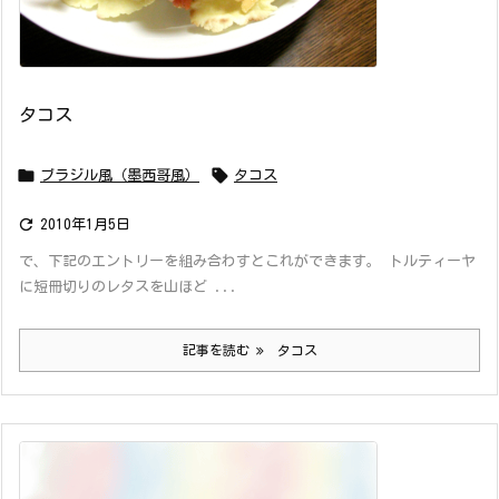
タコス


ブラジル風（墨西哥風）
タコス

2010年1月5日
で、下記のエントリーを組み合わすとこれができます。 トルティーヤ
に短冊切りのレタスを山ほど ...
記事を読む
タコス