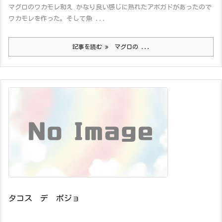
マグロのワカモレ和え かなり良い感じに熟れたアボガドがあったので
ワカモレを作った。そして魚 ...
記事を読む
マグロの ...
タコス デ ポジョ