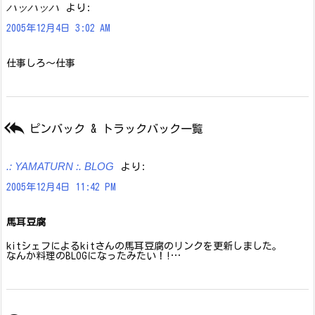
ハッハッハ
より:
2005年12月4日 3:02 AM
仕事しろ〜仕事

ピンバック & トラックバック一覧
.: YAMATURN :. BLOG
より:
2005年12月4日 11:42 PM
馬耳豆腐
kitシェフによるkitさんの馬耳豆腐のリンクを更新しました。
なんか料理のBLOGになったみたい！!…