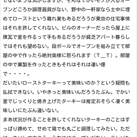
せないような気がしますが、そんなでかいモノが入るオー
ブンどころか調理器具がない、野中の一軒家なら土中に埋
めてローストという離れ業もあるだろうが東京の住宅事情
はそれを許してくれない。ビルのオーナーだったら屋上に
煉瓦で釜を作るって手もあるだろうが貧乏アパート暮らし
ではそれも望めない。段ボールでオーブンを組み立てて部
屋の中で作ったら絶対奥様に怒られます（Ｔ＿Ｔ）。部屋
の中で薫製を作ったときもそれはそれは凄い煙
で・・・・。
だいたいローストターキーって美味いのか？という疑問も
払拭できない。いやきっと美味いんだろうたぶん。でかい
釜でじっくりと焼き上げたターキーは推定おそらく凄く美
味しいにたぶん違いない。
まあ状況が作ることを許してくれないターキーのことはす
っぱり諦めて、せめて鶏でも丸ごと調理してみたい。ただ