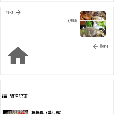

Next
冬到来


Home

関連記事
棒棒鶏（蒸し鶏）