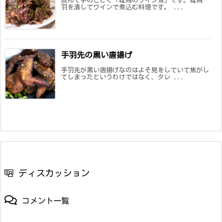
読んで字のごとく「雄鶏のワイン煮」です。雄鶏一
羽を潰してワインで煮込む料理です。 ...
手羽先の黒い唐揚げ
手羽先が黒い唐揚げなのはよそ見をしていて焦がし
てしまったというわけではなく、タレ ...
ディスカッション
コメント一覧