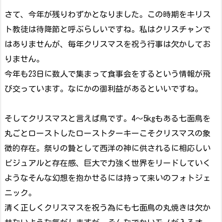
さて、今年が残りわずかとなりました。この時期をキリス
ト教徒は待降節と呼ぶらしいですね。私はクリスチャンで
はありませんが、毎年クリスマスを祝う行事は欠かしてお
りません。
今年も23日に数人で集まって食事会をするという情報が飛
び交っています。なにかの御利益があるといいですね。
そしてクリスマスと言えば鳥です。4〜5kgもある七面鳥を
丸ごとローストしたローストターキーこそクリスマスの象
徴的存在。祭りの贄として西洋の神に供されるに相応しい
ビジュアルと存在感、巨大で力強く世界をリードしていく
ようなそんな幻想を抱かせるには持って来いのフォトジェ
ニック。
清く正しくクリスマスを祝う為にも七面鳥の丸焼きは欠か